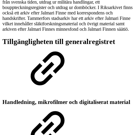
från svenska tiden, utdrag ur militära handlingar, ett
bouppteckningsregister och utdrag ur domböcker. I Riksarkivet finns
också ett arkiv efter Jalmari Finne med korrespondens och
handskrifter. Tammerfors stadsarkiv har ett arkiv efter Jalmari Finne
vilket innehåller släktforskningsmaterial och övrigt material samt
arkiven efter Jalmari Finnes minnesfond och Jalmari Finnen säätiö.
Tillgängligheten till generalregistret
Handledning, mikrofilmer och digitaliserat material