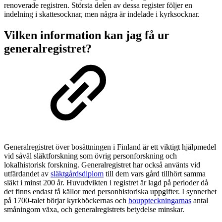
renoverade registren. Största delen av dessa register följer en
indelning i skattesocknar, men några är indelade i kyrksocknar.
Vilken information kan jag få ur
generalregistret?
Generalregistret över bosättningen i Finland är ett viktigt hjälpmedel
vid såväl släktforskning som övrig personforskning och
lokalhistorisk forskning. Generalregistret har också använts vid
utfärdandet av
släktgårdsdiplom
till dem vars gård tillhört samma
släkt i minst 200 år. Huvudvikten i registret är lagd på perioder då
det finns endast få källor med personhistoriska uppgifter. I synnerhet
på 1700-talet börjar kyrkböckernas och
bouppteckningarnas
antal
småningom växa, och generalregistrets betydelse minskar.