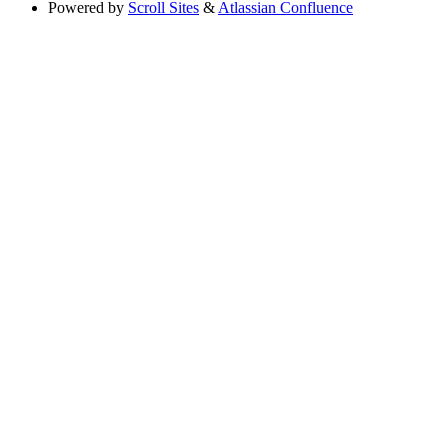
Powered by
Scroll Sites
&
Atlassian Confluence