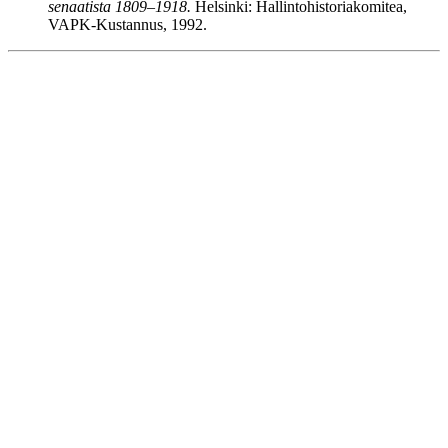
senaatista 1809–1918.
Helsinki: Hallintohistoriakomitea,
VAPK-Kustannus, 1992.