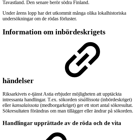
Tavastland. Den senare berör södra Finland.
Under årens lopp har det utkommit många olika lokalhistoriska
undersökningar om de rödas förluster.
Information om inbördeskrigets
händelser
Riksarkivets e-tjänst Astia erbjuder möjligheten att upptäckta
intressanta handlingar. T.ex. sökorden
sisällissota
(inbördeskriget)
eller
kansalaissota
(medborgarkriget) ger ett stort antal sökresultat.
Sökresultaten förändras om man tillägger eller ändrar på sökorden.
Handlingar upprättade av de röda och de vita