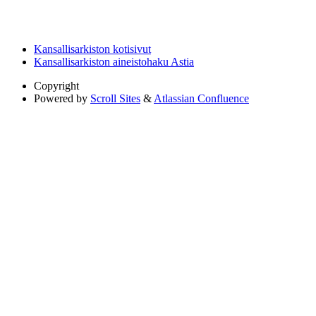
Kansallisarkiston kotisivut
Kansallisarkiston aineistohaku Astia
Copyright
Powered by
Scroll Sites
&
Atlassian Confluence