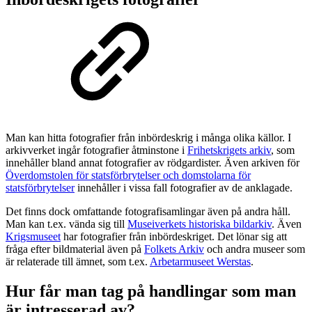
Man kan hitta fotografier från inbördeskrig i många olika källor. I
arkivverket ingår fotografier åtminstone i
Frihetskrigets arkiv
, som
innehåller bland annat fotografier av rödgardister. Även arkiven för
Överdomstolen för statsförbrytelser och domstolarna för
statsförbrytelser
innehåller i vissa fall fotografier av de anklagade.
Det finns dock omfattande fotografisamlingar även på andra håll.
Man kan t.ex. vända sig till
Museiverkets historiska bildarkiv
. Även
Krigsmuseet
har fotografier från inbördeskriget. Det lönar sig att
fråga efter bildmaterial även på
Folkets Arkiv
och andra museer som
är relaterade till ämnet, som t.ex.
Arbetarmuseet Werstas
.
Hur får man tag på handlingar som man
är intresserad av?