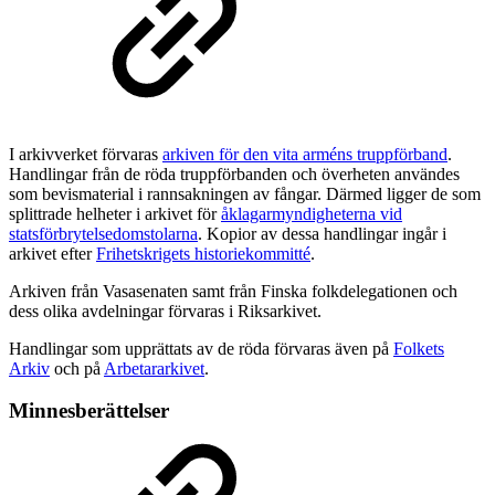
I arkivverket förvaras
arkiven för den vita arméns truppförband
.
Handlingar från de röda truppförbanden och överheten användes
som bevismaterial i rannsakningen av fångar. Därmed ligger de som
splittrade helheter i arkivet för
åklagarmyndigheterna vid
statsförbrytelsedomstolarna
. Kopior av dessa handlingar ingår i
arkivet efter
Frihetskrigets historiekommitté
.
Arkiven från Vasasenaten samt från Finska folkdelegationen och
dess olika avdelningar förvaras i Riksarkivet.
Handlingar som upprättats av de röda förvaras även på
Folkets
Arkiv
och på
Arbetararkivet
.
Minnesberättelser