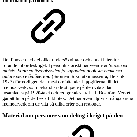
Information på bibliotek
Det finns en hel del olika undersökningar och annat litteratur
rörande inbördeskriget. I personhistoriskt hänseende är
Sankarien
muisto. Suomen itsenäisyyden ja vapauden puolesta henkensä
antaneiden elämäkertoja
(Suomen Sukututkimusseura, Helsinki
1927) förmodligen den mest omfattande. Uppgifterna till detta
memoarverk, som behandlar de stupade på den vita sidan,
insamlades på 1920-talet och redigerades av H. J. Boström. Verket
går att hitta på de flesta bibliotek. Det har även utgivits många andra
memoarverk om de vita på olika orter och regioner.
Material om personer som deltog i kriget på den