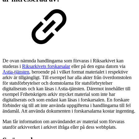
De ovan nämnda handlingarna som förvaras i Riksarkivet kan
studeras i
Riksarkivets forskarsalar
eller på den egna datorn via
Astia-tjänsten
, beroende på i vilket format materialet i respektive
arkiv är tillgängligt. Till exempel har alla akter från överdomstolen
för statsförbrytelser och domstolarna för statsförbrytelser
digitaliserats och kan läsas i Astia-tjänsten. Däremot innehåller till
exempel Frihetskrigets arkiv mycket material som inte har
digitaliserats och som endast kan läsas i forskarsalen. En forskare
förbinder sig till att inte använda uppgifterna i handlingarna till fel
ändamål. Att använda dokumenten i forskarsalarna kostar ingenting.
Man får information om användandet av material som förvaras
utanför arkivverket i arkivet ifråga eller på dess webbplats.