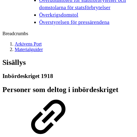
Överdomstolen för statsförbrytelser och
domstolarna för statsförbrytelser
Överkrigsdomstol
Överstyrelsen för pressärendena
Breadcrumbs
Arkivens Port
Materialguider
Sisällys
Inbördeskriget 1918
Personer som deltog i inbördeskriget