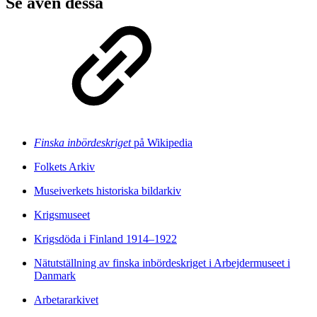
Se även dessa
Finska inbördeskriget
på Wikipedia
Folkets Arkiv
Museiverkets historiska bildarkiv
Krigsmuseet
Krigsdöda i Finland 1914–1922
Nätutställning av finska inbördeskriget i Arbejdermuseet i
Danmark
Arbetararkivet