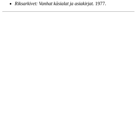
Riksarkivet: Vanhat käsialat ja asiakirjat.
1977.