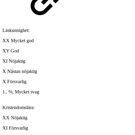
Läskunnighet:
XX Mycket god
XY God
XI Nöjaktig
X Nästan nöjaktig
X Försvarlig
1., %, Mycket svag
Kristendomslära:
XX Nöjaktig
XI Försvarlig