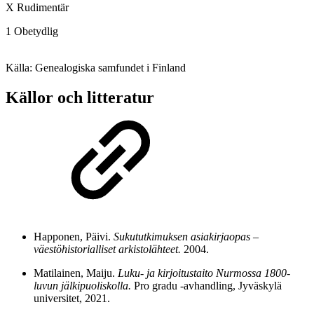
X Rudimentär
1 Obetydlig
Källa: Genealogiska samfundet i Finland
Källor och litteratur
Happonen, Päivi.
Sukututkimuksen asiakirjaopas –
väestöhistorialliset arkistolähteet.
2004.
Matilainen, Maiju.
Luku- ja kirjoitustaito Nurmossa 1800-
luvun jälkipuoliskolla.
Pro gradu -avhandling, Jyväskylä
universitet, 2021.