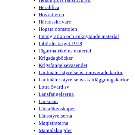
Helsingfors rådstuvurätt
Heraldica
Hovrätterna
Häradsskrivare
Högsta domstolen
Immigration och anknytande material
Inbördeskriget 1918
Jägarmatrikelns material
Krigsdagböcker
Krigsfängelseväsendet
Lantmäteristyrelsens renoverade kartor
Lantmäteristyrelsens skattläggningskartor
Lotta Svärd sv
Länsfängelserna
Länsmän
Länsräkenskaper
Länsstyrelserna
Magistraterna
Mantalslängder