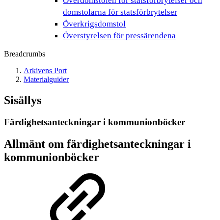
Överdomstolen för statsförbrytelser och
domstolarna för statsförbrytelser
Överkrigsdomstol
Överstyrelsen för pressärendena
Breadcrumbs
Arkivens Port
Materialguider
Sisällys
Färdighetsanteckningar i kommunionböcker
Allmänt om färdighetsanteckningar i
kommunionböcker