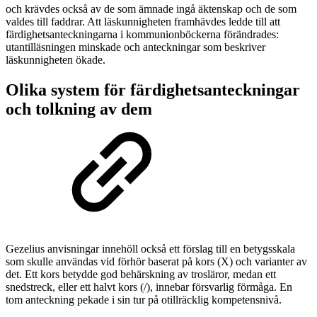
och krävdes också av de som ämnade ingå äktenskap och de som
valdes till faddrar. Att läskunnigheten framhävdes ledde till att
färdighetsanteckningarna i kommunionböckerna förändrades:
utantilläsningen minskade och anteckningar som beskriver
läskunnigheten ökade.
Olika system för färdighetsanteckningar
och tolkning av dem
Gezelius anvisningar innehöll också ett förslag till en betygsskala
som skulle användas vid förhör baserat på kors (X) och varianter av
det. Ett kors betydde god behärskning av trosläror, medan ett
snedstreck, eller ett halvt kors (/), innebar försvarlig förmåga. En
tom anteckning pekade i sin tur på otillräcklig kompetensnivå.