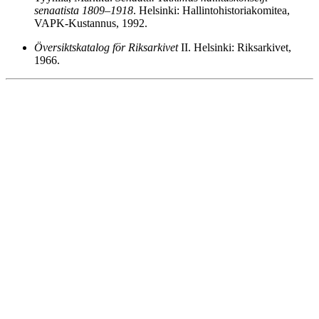
senaatista 1809–1918
. Helsinki: Hallintohistoriakomitea,
VAPK-Kustannus, 1992.
Översiktskatalog för Riksarkivet
II. Helsinki: Riksarkivet,
1966.