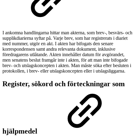
I ankomna handlingarna hittar man akterna, som brev-, besvärs- och
supplikdiarierna syftar på. Varje brev, som har registrerats i diariet
med nummer, utgör en akt. I akten har bifogats den senare
korrespondensen samt andra relevanta dokument, inklusive
föredragarens utlåtande. Akten innehåller datum för avgörandet,
men senatens beslut framgår inte i akten, för att man inte bifogade
brev- och utslagskoncepten i akten. Man måste söka efter besluten i
protokollen, i brev- eller utslagskoncepten eller i utslagsliggarna.
Register, sökord och förteckningar som
hjälpmedel