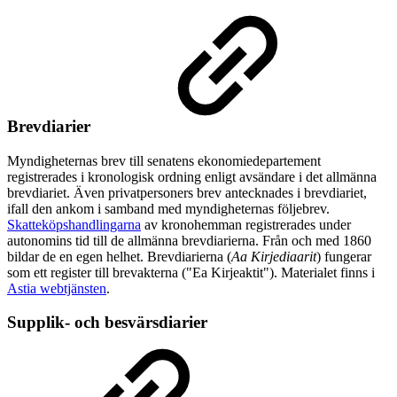
Brevdiarier
Myndigheternas brev till senatens ekonomiedepartement
registrerades i kronologisk ordning enligt avsändare i det allmänna
brevdiariet. Även privatpersoners brev antecknades i brevdiariet,
ifall den ankom i samband med myndigheternas följebrev.
Skatteköpshandlingarna
av kronohemman registrerades under
autonomins tid till de allmänna brevdiarierna. Från och med 1860
bildar de en egen helhet. Brevdiarierna (
Aa Kirjediaarit
) fungerar
som ett register till brevakterna ("Ea Kirjeaktit"). Materialet finns i
Astia webtjänsten
.
Supplik- och besvärsdiarier