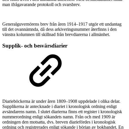
man ifrågavarande protokoll och svarsbrev.
Generalguvernörens brev från åren 1914–1917 utgör ett undantag
till det ovannämnda, då dess arkiveringsnummer återfinns i den
vänstra kolumnen till skillnad från brevdiarerna i allmänhet.
Supplik- och besvärsdiarier
Diarieböckerna är under åren 1809–1908 uppdelade i olika delar.
Supplikerna är antecknade i diariet i kronologisk ordning enligt
avsändarens namn. I slutet diarierna finns ett register i kronologisk
nummerordning enligt sökandets namn. Från och med 1909 är
ordningen den motsatta, dvs. breven diariefördes i kronologisk
ordning och registrerades enligt sökande i början av bokbandet. En