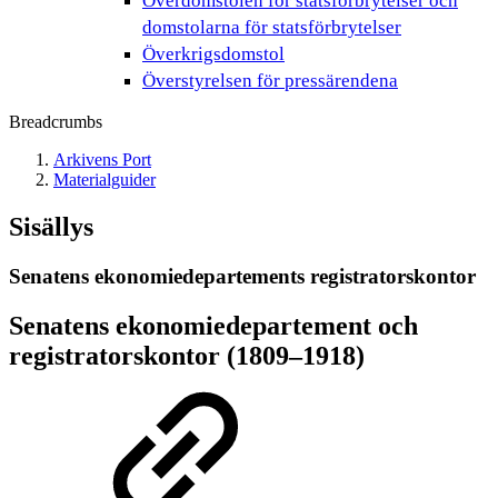
Överdomstolen för statsförbrytelser och
domstolarna för statsförbrytelser
Överkrigsdomstol
Överstyrelsen för pressärendena
Breadcrumbs
Arkivens Port
Materialguider
Sisällys
Senatens ekonomiedepartements registratorskontor
Senatens ekonomiedepartement och
registratorskontor (1809–1918)