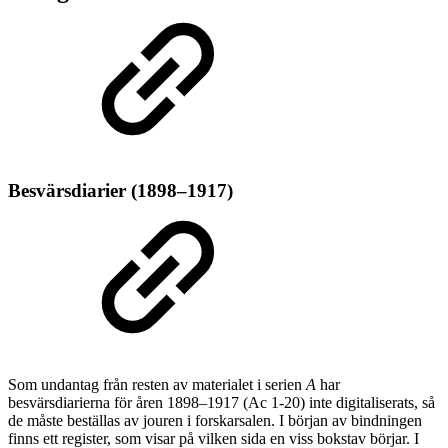
Besvärsdiarier (1898–1917)
Som undantag från resten av materialet i serien
A
har
besvärsdiarierna för åren 1898–1917 (Ac 1-20) inte digitaliserats, så
de måste beställas av jouren i forskarsalen. I början av bindningen
finns ett register, som visar på vilken sida en viss bokstav börjar. I