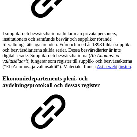
I supplik- och besvärsdiarierna hittar man privata personers,
institutioners och samfunds besvär och suppliker rörande
förvaltningsrättsliga ärenden. Från och med år 1898 bildar supplik-
och besvärsdiarierna skilda serier. Dessa besvärsdiarier är inte
digitaliserade. Supplik- och besvärsdiarierna (
Ab Anomus- ja
valitusdiaarit
) fungerar som register till supplik- och besvärsakterna
("Eb Anomus- ja valitusaktit"). Materialet finns i
Astia webtjänsten
.
Ekonomiedepartements pleni- och
avdelningsprotokoll och dessas register