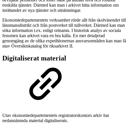
enskilda tjänster. Därmed kan man i arkivet hitta information om
inrättandet av nya tjänster och utnämningar.
Ekonomiedepartementets verksamhet rörde allt från skolväsendet till
länsmansdistrikt och från postverket till tullverket. Därmed kan man
söka information t.ex. enligt ortnamn. I historisk analys av sociala
fenomen kan arkivet vara en bra källa. En mer detaljerad
genomgång av de olika expeditionernas ansvarsområden kan man få
utav Översiktskatalog för riksarkivet II.
Digitaliserat material
Utav ekonomiedepartementets registratorskontors arkiv har
nedannämnda material digitaliserats.