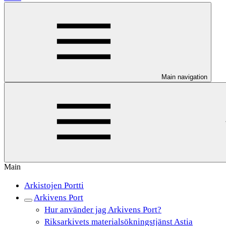
Main navigation
Main
Arkistojen Portti
Arkivens Port
Hur använder jag Arkivens Port?
Riksarkivets materialsökningstjänst Astia