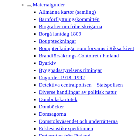
Materialguider
Allmänna kartor (samling)
Barnförflyttningskommittén
Biografier om frihetskrigarna
Borgå lantdag 1809
Bouppteckningar
Bouppteckningar som förvaras i Riksarkivet
Brandförsäkrings-Contoiret i Finland
Byarkiv
Byggnadsstyrelsens ritningar
Dagorder 1918–1992
Detektiva centralpolisen – Statspolisen
Diverse handlingar av politisk natur
Dombokskartotek
Domböcker
Domsagorna
Domstolsväsendet och underrätterna
Ecklesiastikexpeditionen
Emigration från Finland