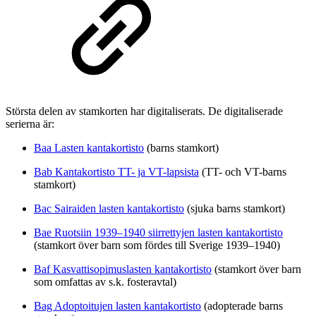
Största delen av stamkorten har digitaliserats. De digitaliserade
serierna är:
Baa Lasten kantakortisto
(barns stamkort)
Bab Kantakortisto TT- ja VT-lapsista
(TT- och VT-barns
stamkort)
Bac Sairaiden lasten kantakortisto
(sjuka barns stamkort)
Bae Ruotsiin 1939–1940 siirrettyjen lasten kantakortisto
(stamkort över barn som fördes till Sverige 1939–1940)
Baf Kasvattisopimuslasten kantakortisto
(stamkort över barn
som omfattas av s.k. fosteravtal)
Bag Adoptoitujen lasten kantakortisto
(adopterade barns