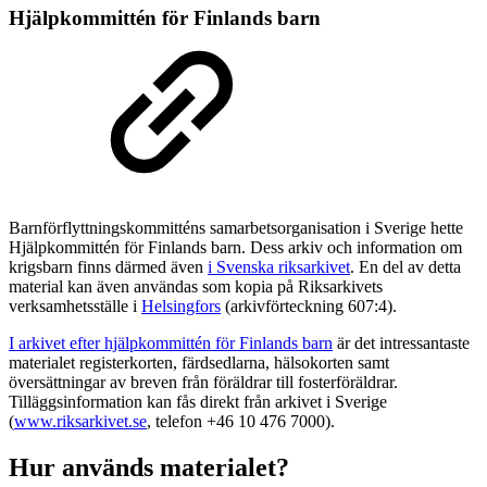
Hjälpkommittén för Finlands barn
Barnförflyttningskommitténs samarbetsorganisation i Sverige hette
Hjälpkommittén för Finlands barn. Dess arkiv och information om
krigsbarn finns därmed även
i Svenska riksarkivet
. En del av detta
material kan även användas som kopia på Riksarkivets
verksamhetsställe i
Helsingfors
(arkivförteckning 607:4).
I arkivet efter hjälpkommittén för Finlands barn
är det intressantaste
materialet registerkorten, färdsedlarna, hälsokorten samt
översättningar av breven från föräldrar till fosterföräldrar.
Tilläggsinformation kan fås direkt från arkivet i Sverige
(
www.riksarkivet.se
, telefon +46 10 476 7000).
Hur används materialet?