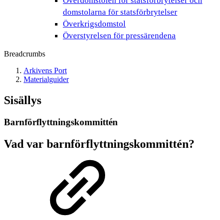
Överdomstolen för statsförbrytelser och
domstolarna för statsförbrytelser
Överkrigsdomstol
Överstyrelsen för pressärendena
Breadcrumbs
Arkivens Port
Materialguider
Sisällys
Barnförflyttningskommittén
Vad var barnförflyttningskommittén?