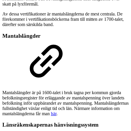
skatt på lyxföremål.
Av dessa vertifikationer är mantalslängderna de mest centrala. De
förekommer i vertifikationsböckerna fram till mitten av 1700-talet,
därefter som särskilda band.
Mantalslängder
Mantalslängder är på 1600-talet i bruk tagna per kommun gjorda
befolkningsregister för erläggande av mantalspenning över landets
befolkning inför uppbärandet av mantalspenning. Mantalslängdernas
fullständighet växlar enligt tid och län. Närmare information om
mantalslängderna får man
här
.
Länsräkenskapernas hänvisningssystem