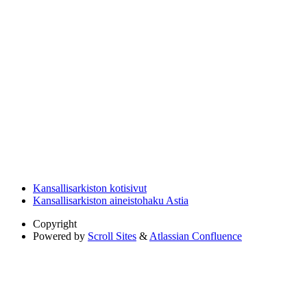
Kansallisarkiston kotisivut
Kansallisarkiston aineistohaku Astia
Copyright
Powered by
Scroll Sites
&
Atlassian Confluence