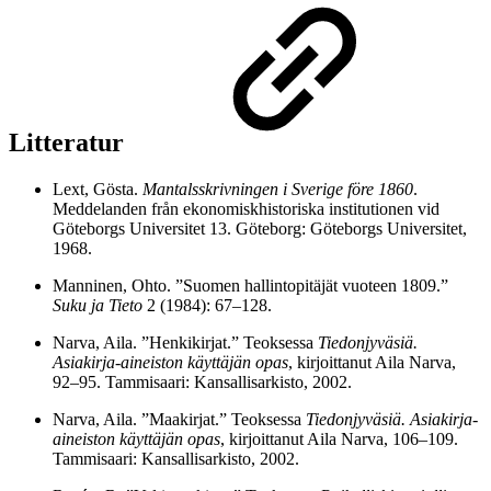
Litteratur
Lext, Gösta.
Mantalsskrivningen i Sverige före 1860
.
Meddelanden från ekonomiskhistoriska institutionen vid
Göteborgs Universitet 13. Göteborg: Göteborgs Universitet,
1968.
Manninen, Ohto. ”Suomen hallintopitäjät vuoteen 1809.”
Suku ja Tieto
2 (1984): 67–128.
Narva, Aila. ”Henkikirjat.” Teoksessa
Tiedonjyväsiä.
Asiakirja-aineiston käyttäjän opas
, kirjoittanut Aila Narva,
92–95. Tammisaari: Kansallisarkisto, 2002.
Narva, Aila. ”Maakirjat.” Teoksessa
Tiedonjyväsiä. Asiakirja-
aineiston käyttäjän opas
, kirjoittanut Aila Narva, 106–109.
Tammisaari: Kansallisarkisto, 2002.