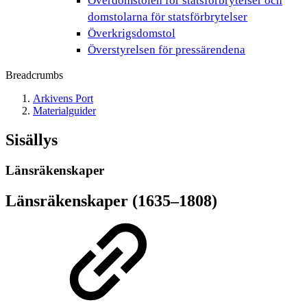
Överdomstolen för statsförbrytelser och
domstolarna för statsförbrytelser
Överkrigsdomstol
Överstyrelsen för pressärendena
Breadcrumbs
Arkivens Port
Materialguider
Sisällys
Länsräkenskaper
Länsräkenskaper (1635–1808)