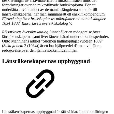
beskrivningar av arkivmaterialet. I mikrofilmsalen finns det
förteckningar över de mikrofilmade brukskopiorna. För att
underlätta användandet av de mantalslängderna som hör till
länsräkenskaperna, har man sammansatt ett enskilt kompendium,
Förteckning över brukskopior av mikrofilmer av mantalslängder
1634-1808. Riksarkivets översiktskatalog V.
Riksarkivets översiktskatalog I
innehåller en redogörelse över
länsräkenskaperna samt över länens härad under olika tidsperioder.
Ohto Manninens artikel ”Suomen hallintopitäjät vuoteen 1809”
(
Suku ja tieto
2 (1984)) är ett bra hjälpmedel då man vill få en
redogörelse över den gamla sockenindelningen.
Länsräkenskapernas uppbyggnad
Länsräkenskapernas uppbyggnad är rätt så klar. Inom bokföringen