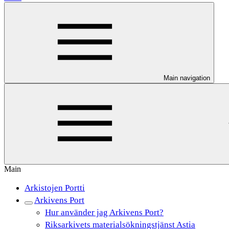
Main navigation
Main
Arkistojen Portti
Arkivens Port
Hur använder jag Arkivens Port?
Riksarkivets materialsökningstjänst Astia