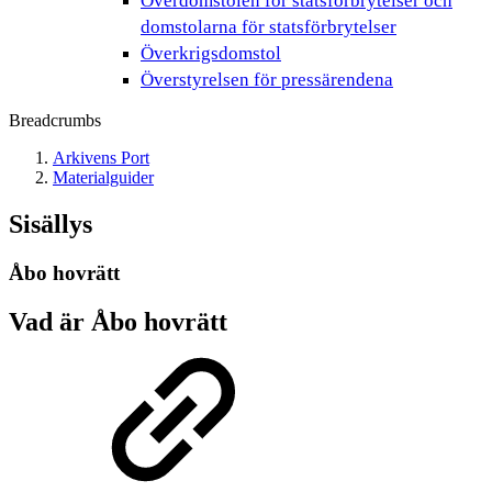
Överdomstolen för statsförbrytelser och
domstolarna för statsförbrytelser
Överkrigsdomstol
Överstyrelsen för pressärendena
Breadcrumbs
Arkivens Port
Materialguider
Sisällys
Åbo hovrätt
Vad är Åbo hovrätt