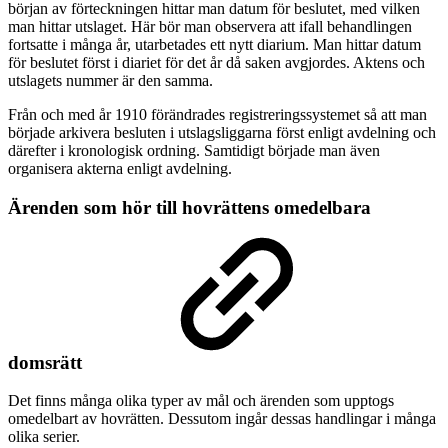
början av förteckningen hittar man datum för beslutet, med vilken
man hittar utslaget. Här bör man observera att ifall behandlingen
fortsatte i många år, utarbetades ett nytt diarium. Man hittar datum
för beslutet först i diariet för det år då saken avgjordes. Aktens och
utslagets nummer är den samma.
Från och med år 1910 förändrades registreringssystemet så att man
började arkivera besluten i utslagsliggarna först enligt avdelning och
därefter i kronologisk ordning. Samtidigt började man även
organisera akterna enligt avdelning.
Ärenden som hör till hovrättens omedelbara
domsrätt
Det finns många olika typer av mål och ärenden som upptogs
omedelbart av hovrätten. Dessutom ingår dessas handlingar i många
olika serier.