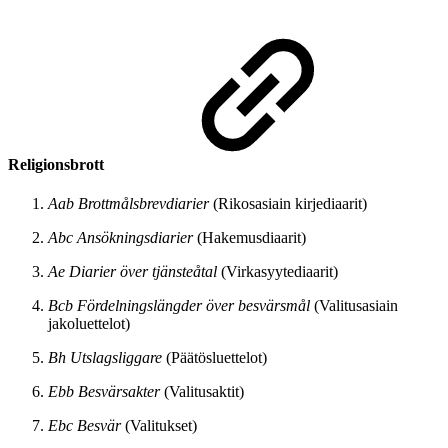
Religionsbrott
Aab Brottmålsbrevdiarier
(Rikosasiain kirjediaarit)
Abc Ansökningsdiarier
(Hakemusdiaarit)
Ae Diarier över tjänsteåtal
(Virkasyytediaarit)
Bcb Fördelningslängder över besvärsmål
(Valitusasiain
jakoluettelot)
Bh Utslagsliggare
(Päätösluettelot)
Ebb Besvärsakter
(Valitusaktit)
Ebc Besvär
(Valitukset)