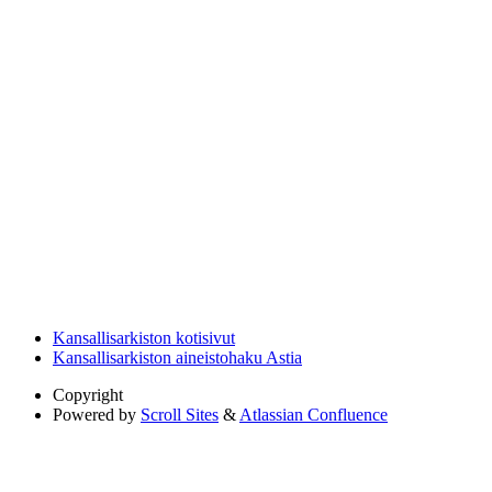
Kansallisarkiston kotisivut
Kansallisarkiston aineistohaku Astia
Copyright
Powered by
Scroll Sites
&
Atlassian Confluence