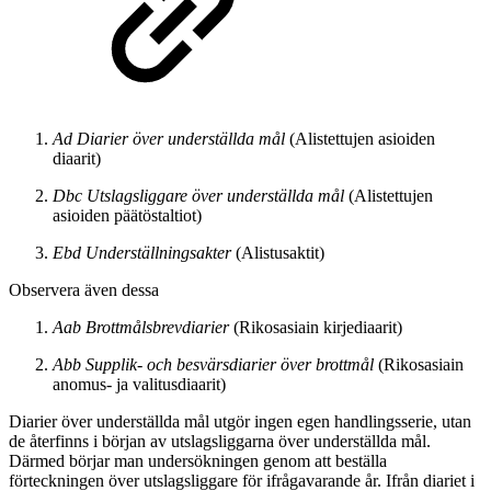
Ad Diarier över underställda mål
(Alistettujen asioiden
diaarit)
Dbc Utslagsliggare över underställda mål
(Alistettujen
asioiden päätöstaltiot)
Ebd Underställningsakter
(Alistusaktit)
Observera även dessa
Aab Brottmålsbrevdiarier
(Rikosasiain kirjediaarit)
Abb Supplik- och besvärsdiarier över brottmål
(Rikosasiain
anomus- ja valitusdiaarit)
Diarier över underställda mål utgör ingen egen handlingsserie, utan
de återfinns i början av utslagsliggarna över underställda mål.
Därmed börjar man undersökningen genom att beställa
förteckningen över utslagsliggare för ifrågavarande år. Ifrån diariet i